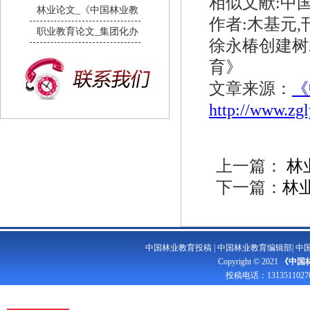
相似文献:中国
林业论文_《中国林业教
作者:木基元
职业教育论文_集团化办
徐永椿创建树木
育》
文章来源：
《
http://www.zg
上一篇：
林
下一篇：
林
中国林业教育投稿
|
中国林业教育编辑部
|
中
Copyright © 2021
《中国
投稿电话：
1313511