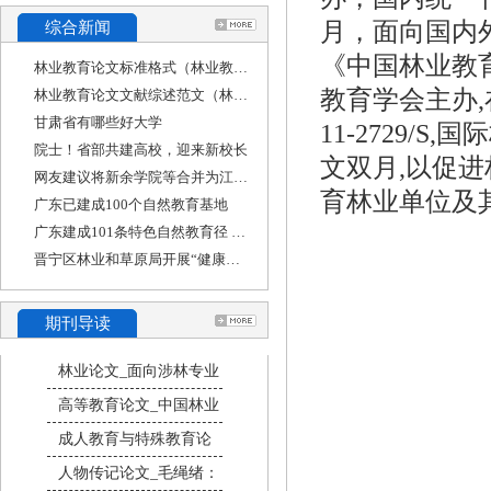
月，面向国内
综合新闻
《中国林业教育
林业教育论文标准格式（林业教育论文标准格式
教育学会主办
林业教育论文文献综述范文（林学专业毕业论文
甘肃省有哪些好大学
11-2729/S
院士！省部共建高校，迎来新校长
文双月,以促
网友建议将新余学院等合并为江西工业大学，江
育林业单位及
广东已建成100个自然教育基地
广东建成101条特色自然教育径 其中八成免费开放
晋宁区林业和草原局开展“健康人生 绿色无毒”
期刊导读
林业论文_面向涉林专业
高等教育论文_中国林业
成人教育与特殊教育论
人物传记论文_毛绳绪：