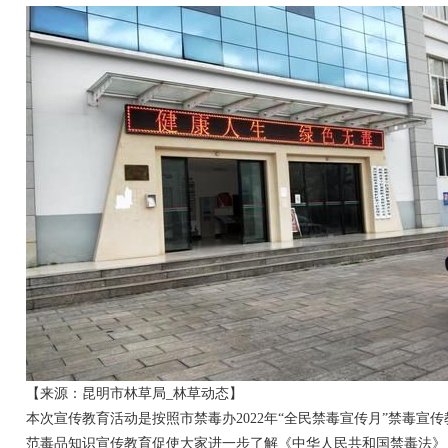
【来源：昆明市林草局_林草动态】
本次宣传教育活动是按照市禁毒办2022年“全民禁毒宣传月”禁毒宣
范毒品知识宣传教育促使大家进一步了解《
中华人民共和国禁毒法
》