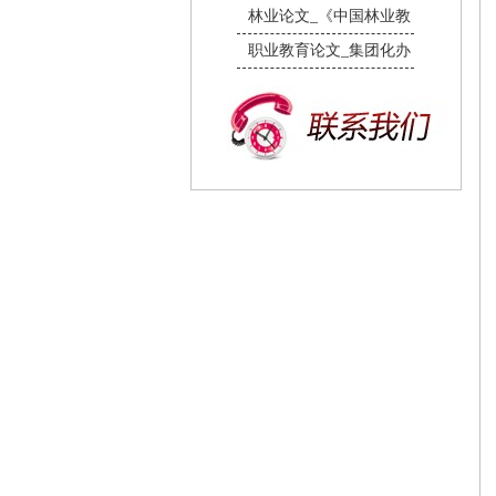
林业论文_《中国林业教
职业教育论文_集团化办