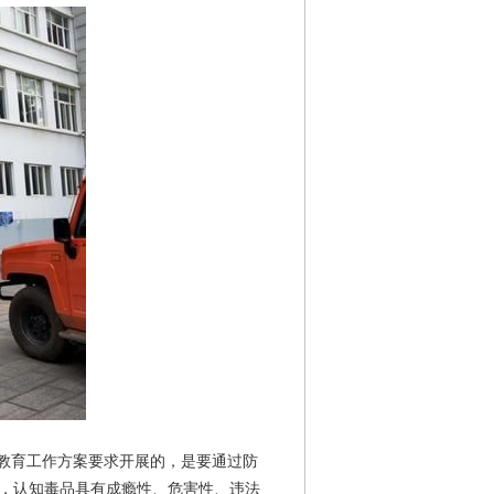
传教育工作方案要求开展的，是要通过防
，认知毒品具有成瘾性、危害性、违法