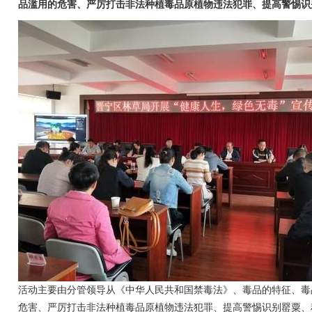
品滥用的危害、严厉打击非法种植毒品原植物违法犯罪、提高警惕识
活动主要由分管领导从《中华人民共和国禁毒法》、毒品的特征、毒
危害、严厉打击非法种植毒品原植物违法犯罪、提高警惕识别罂粟、