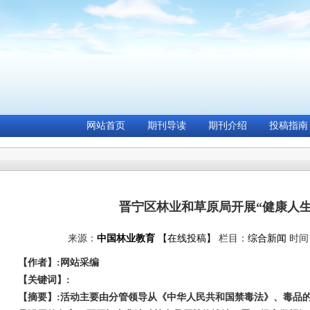
网站首页
期刊导读
期刊介绍
投稿指南
晋宁区林业和草原局开展“健康人生
来源：
中国林业教育
【在线投稿】
栏目：
综合新闻
时间：2
【作者】:网站采编
【关键词】:
【摘要】:活动主要由分管领导从《中华人民共和国禁毒法》、毒品