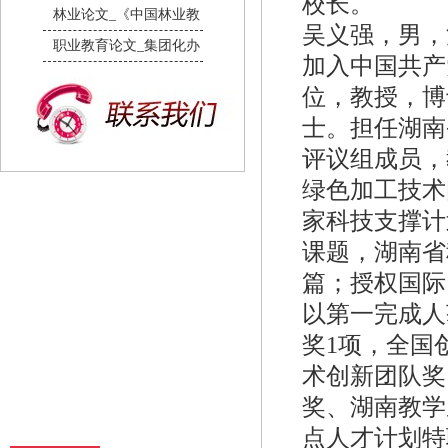
校长。
林业论文_《中国林业教
吴义强，男，汉
职业教育论文_集团化办
加入中国共产
位，教授，博
士。担任湖南
评议组成员，
绿色加工技术
家科技支撑计
课题，湖南省
篇；授权国际
以第一完成人
奖1项，全国
术创新团队奖
奖、湖南教学
点人才计划特